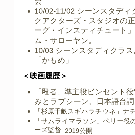
10/02-11/02
シーンスタディ
クアクターズ・スタジオの
ーグ・インスティチュート」
ム・サローヤン
。
10/03
シーンスタディクラス
「かもめ」
＜映画履歴＞
「殴者」準主役ビンセント役‘
みとラブシーン。日本語台詞
「杉原千畝
スギハラチウネ」ナ
「サムライマラソン」ペリー役
ーズ監督
2019公開