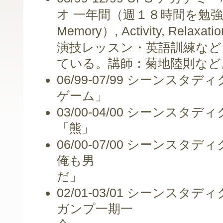
オ
一年間（週１８時間を勉強
Memory
, Activity, Relaxat
）
演技レッスン・英語訓練など
ている。講師：菊地陸則など
06/99-07/99
シーンスタディ
ゲーム」
03/00-04/00
シーンスタディ
「熊」
06/00-07/00
シーンスタディ
俺も男
だ」
02/01-03/01
シーンスタディ
ガンプ一期一